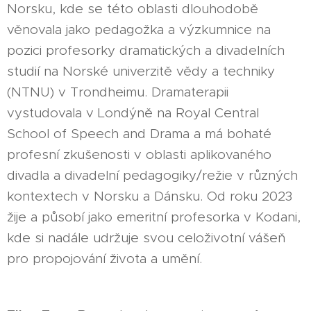
Norsku, kde se této oblasti dlouhodobě
věnovala jako pedagožka a výzkumnice na
pozici profesorky dramatických a divadelních
studií na Norské univerzitě vědy a techniky
(NTNU) v Trondheimu. Dramaterapii
vystudovala v Londýně na Royal Central
School of Speech and Drama a má bohaté
profesní zkušenosti v oblasti aplikovaného
divadla a divadelní pedagogiky/režie v různých
kontextech v Norsku a Dánsku. Od roku 2023
žije a působí jako emeritní profesorka v Kodani,
kde si nadále udržuje svou celoživotní vášeň
pro propojování života a umění.