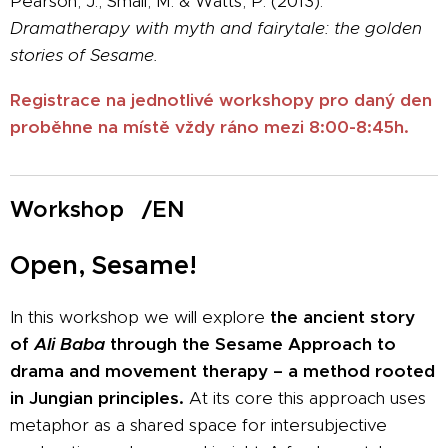
Pearson, J., Smail, M. & Watts, P. (2013).
Dramatherapy with myth and fairytale: the golden
stories of Sesame.
Registrace na jednotlivé workshopy pro daný den
proběhne na místě vždy ráno mezi 8:00-8:45h.
Workshop /EN
Open, Sesame!
In this workshop we will explore
the ancient story
of
Ali Baba
through the Sesame Approach to
drama and movement therapy – a method rooted
in Jungian principles.
At its core this approach uses
metaphor as a shared space for intersubjective