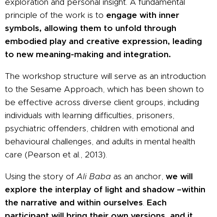
exploration and personal insight. A fundamental
principle of the work is to
engage with inner
symbols, allowing them to unfold through
embodied play and creative expression, leading
to new meaning-making and integration.
The workshop structure will serve as an introduction
to the Sesame Approach, which has been shown to
be effective across diverse client groups, including
individuals with learning difficulties, prisoners,
psychiatric offenders, children with emotional and
behavioural challenges, and adults in mental health
care (Pearson et al., 2013).
Using the story of
Ali Baba
as an anchor,
we will
explore the interplay of light and shadow –within
the narrative and within ourselves
.
Each
participant will bring their own versions, and it