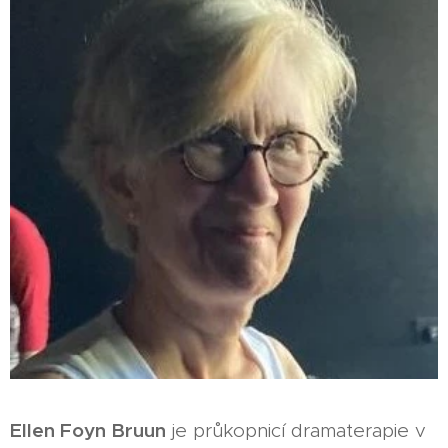
Ellen Foyn Bruun
je průkopnicí dramaterapie v