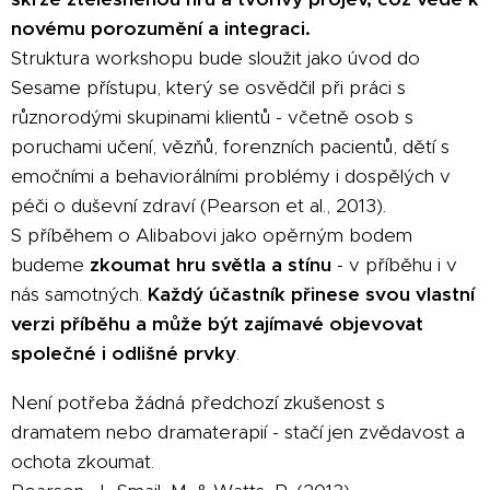
novému porozumění a integraci.
Struktura workshopu bude sloužit jako úvod do
Sesame přístupu, který se osvědčil při práci s
různorodými skupinami klientů - včetně osob s
poruchami učení, vězňů, forenzních pacientů, dětí s
emočními a behaviorálními problémy i dospělých v
péči o duševní zdraví (Pearson et al., 2013).
S příběhem o Alibabovi jako opěrným bodem
budeme
zkoumat hru světla a stínu
- v příběhu i v
nás samotných.
Každý účastník přinese svou vlastní
verzi příběhu a může být zajímavé objevovat
společné i odlišné prvky
.
Není potřeba žádná předchozí zkušenost s
dramatem nebo dramaterapií - stačí jen zvědavost a
ochota zkoumat.