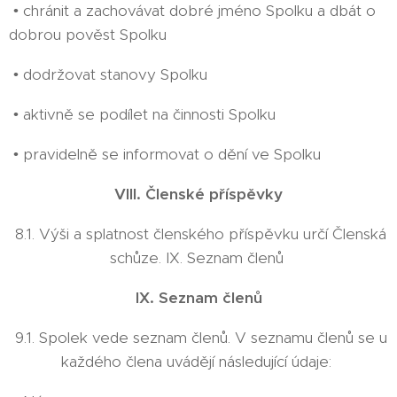
• chránit a zachovávat dobré jméno Spolku a dbát o
dobrou pověst Spolku
• dodržovat stanovy Spolku
• aktivně se podílet na činnosti Spolku
• pravidelně se informovat o dění ve Spolku
VIII. Členské příspěvky
8.1. Výši a splatnost členského příspěvku určí Členská
schůze. IX. Seznam členů
IX. Seznam členů
9.1. Spolek vede seznam členů. V seznamu členů se u
každého člena uvádějí následující údaje: