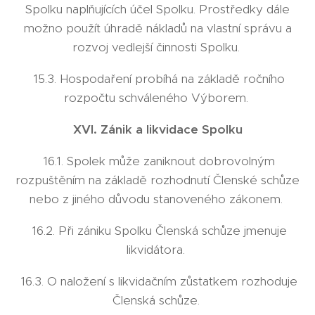
Spolku naplňujících účel Spolku. Prostředky dále
možno použít úhradě nákladů na vlastní správu a
rozvoj vedlejší činnosti Spolku.
15.3. Hospodaření probíhá na základě ročního
rozpočtu schváleného Výborem.
XVI. Zánik a likvidace Spolku
16.1. Spolek může zaniknout dobrovolným
rozpuštěním na základě rozhodnutí Členské schůze
nebo z jiného důvodu stanoveného zákonem.
16.2. Při zániku Spolku Členská schůze jmenuje
likvidátora.
16.3. O naložení s likvidačním zůstatkem rozhoduje
Členská schůze.