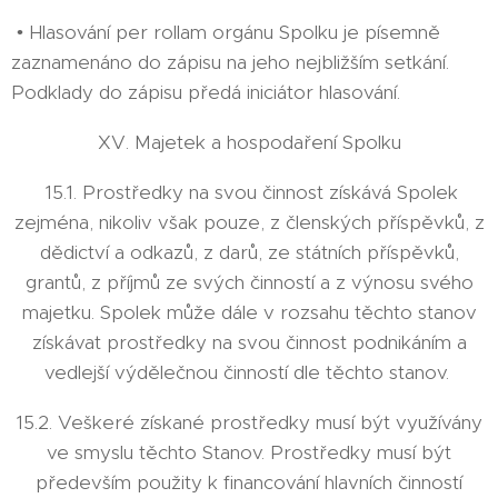
• Hlasování per rollam orgánu Spolku je písemně
zaznamenáno do zápisu na jeho nejbližším setkání.
Podklady do zápisu předá iniciátor hlasování.
XV. Majetek a hospodaření Spolku
15.1. Prostředky na svou činnost získává Spolek
zejména, nikoliv však pouze, z členských příspěvků, z
dědictví a odkazů, z darů, ze státních příspěvků,
grantů, z příjmů ze svých činností a z výnosu svého
majetku. Spolek může dále v rozsahu těchto stanov
získávat prostředky na svou činnost podnikáním a
vedlejší výdělečnou činností dle těchto stanov.
15.2. Veškeré získané prostředky musí být využívány
ve smyslu těchto Stanov. Prostředky musí být
především použity k financování hlavních činností