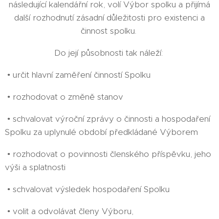
následující kalendářní rok, volí Výbor spolku a přijímá
další rozhodnutí zásadní důležitosti pro existenci a
činnost spolku.
Do její působnosti tak náleží:
• určit hlavní zaměření činností Spolku
• rozhodovat o změně stanov
• schvalovat výroční zprávy o činnosti a hospodaření
Spolku za uplynulé období předkládané Výborem
• rozhodovat o povinnosti členského příspěvku, jeho
výši a splatnosti
• schvalovat výsledek hospodaření Spolku
• volit a odvolávat členy Výboru,