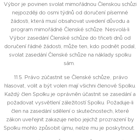
Výbor je povinen svolat mimořádnou Členskou schůzi
nejpozději do osmi týdnů od doručení písemné
žádosti, která musí obsahovat uvedení důvodu a
program mimořádné Členské schůze. Nesvolá-li
Výbor zasedání Členské schůze do třiceti dnů od
doručení řádné žádosti, může ten, kdo podnět podal,
svolat zasedání Členské schůze na náklady spolku
sám.
11.5. Právo zúčastnit se Členské schůze, právo
hlasovat, volit a být volen mají všichni členové Spolku.
Každý člen Spolku je oprávněn účastnit se zasedání a
požadovat vysvětlení záležitostí Spolku. Požaduje-li
člen na zasedání sdělení o skutečnostech, které
zákon uveřejnit zakazuje nebo jejichž prozrazení by
Spolku mohlo způsobit újmu, nelze mu je poskytnout.