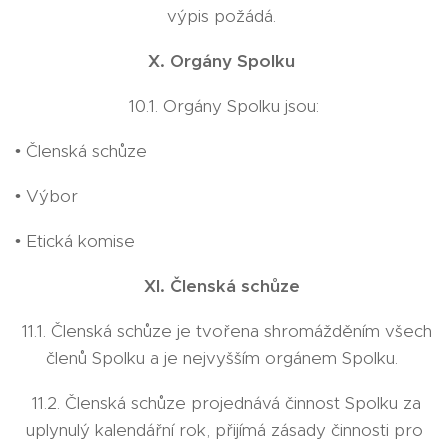
výpis požádá.
X. Orgány Spolku
10.1. Orgány Spolku jsou:
• Členská schůze
• Výbor
• Etická komise
XI. Členská schůze
11.1. Členská schůze je tvořena shromážděním všech
členů Spolku a je nejvyšším orgánem Spolku.
11.2. Členská schůze projednává činnost Spolku za
uplynulý kalendářní rok, přijímá zásady činnosti pro