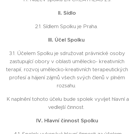
II. Sídlo
2.1. Sídlem Spolku je Praha.
III. Účel Spolku
3.1. Účelem Spolku je sdružovat právnické osoby
zastupující obory v oblasti umělecko- kreativních
terapií, rozvoj umělecko-kreativních terapeutických
profesí a hájení zájmů všech svých členů v plném
rozsahu.
K naplnění tohoto účelu bude spolek vyvíjet hlavní a
vedlejší činnost.
IV. Hlavní činnost Spolku