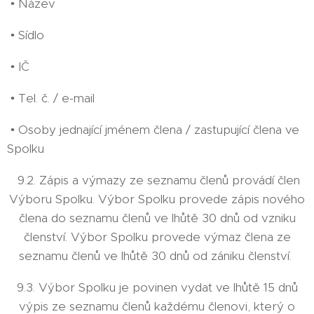
• Název
• Sídlo
• IČ
• Tel. č. / e-mail
• Osoby jednající jménem člena / zastupující člena ve
Spolku
9.2. Zápis a výmazy ze seznamu členů provádí člen
Výboru Spolku. Výbor Spolku provede zápis nového
člena do seznamu členů ve lhůtě 30 dnů od vzniku
členství. Výbor Spolku provede výmaz člena ze
seznamu členů ve lhůtě 30 dnů od zániku členství.
9.3. Výbor Spolku je povinen vydat ve lhůtě 15 dnů
výpis ze seznamu členů každému členovi, který o