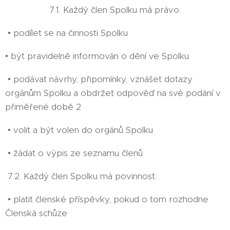
7.1. Každý člen Spolku má právo:
• podílet se na činnosti Spolku
• být pravidelně informován o dění ve Spolku
• podávat návrhy, připomínky, vznášet dotazy
orgánům Spolku a obdržet odpověď na své podání v
přiměřené době 2
• volit a být volen do orgánů Spolku
• žádat o výpis ze seznamu členů
7.2. Každý člen Spolku má povinnost:
• platit členské příspěvky, pokud o tom rozhodne
Členská schůze