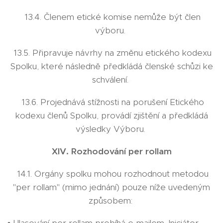
13.4. Členem etické komise nemůže být člen
výboru.
13.5. Připravuje návrhy na změnu etického kodexu
Spolku, které následně předkládá členské schůzi ke
schválení.
13.6. Projednává stížnosti na porušení Etického
kodexu členů Spolku, provádí zjištění a předkládá
výsledky Výboru.
XIV. Rozhodování per rollam
14.1. Orgány spolku mohou rozhodnout metodou
"per rollam" (mimo jednání) pouze níže uvedeným
způsobem: