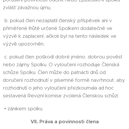
zvlášť závažnou újmu,
b. pokud člen nezaplatil členský příspěvek ani v
přiměřené lhůtě určené Spolkem dodatečně ve
výzvě k zaplacení, ačkoli byl na tento následek ve
výzvě upozorněn,
c. pokud člen poškodí dobré jméno, dobrou pověst
nebo zájmy Spolku. O vyloučení rozhoduje Členská
schůze Spolku. Člen může do patnácti dnů od
doručení rozhodnutí v písemné formě navrhnout, aby
rozhodnutí o jeho vyloučení přezkoumala ad hoc
sestavená Revizní komise zvolená Členskou schůzí.
• zánikem spolku.
VII. Práva a povinnosti člena