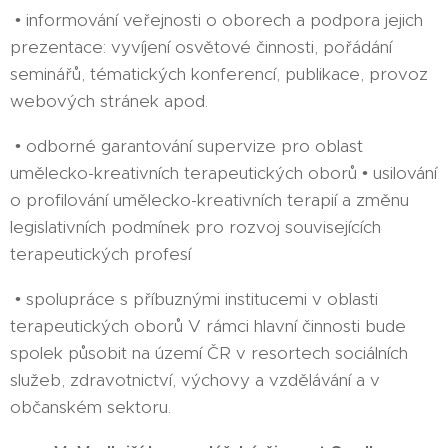
• informování veřejnosti o oborech a podpora jejich
prezentace: vyvíjení osvětové činnosti, pořádání
seminářů, tématických konferencí, publikace, provoz
webových stránek apod.
• odborné garantování supervize pro oblast
umělecko-kreativních terapeutických oborů • usilování
o profilování umělecko-kreativních terapií a změnu
legislativních podmínek pro rozvoj souvisejících
terapeutických profesí
• spolupráce s příbuznými institucemi v oblasti
terapeutických oborů V rámci hlavní činnosti bude
spolek působit na území ČR v resortech sociálních
služeb, zdravotnictví, výchovy a vzdělávání a v
občanském sektoru.